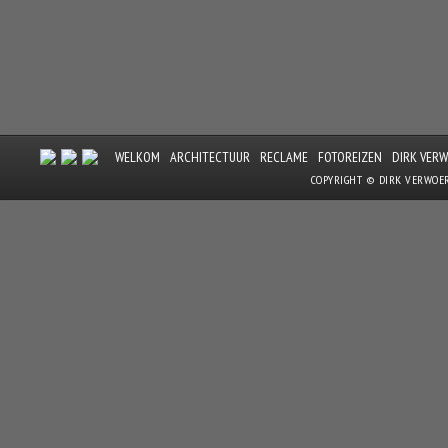
WELKOM
ARCHITECTUUR
RECLAME
FOTOREIZEN
DIRK VER
COPYRIGHT © DIRK VERWOE