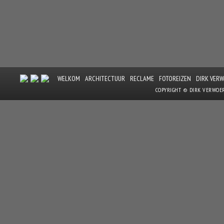
WELKOM
ARCHITECTUUR
RECLAME
FOTOREIZEN
DIRK VER
COPYRIGHT © DIRK VERWOE