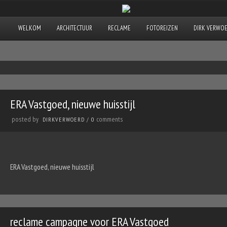
WELKOM
ARCHITECTUUR
RECLAME
FOTOREIZEN
DIRK VERWO
ERA Vastgoed, nieuwe huisstijl
posted by
comments
DIRKVERWOERD
/
0
ERA Vastgoed, nieuwe huisstijl
reclame campagne voor ERA Vastgoed