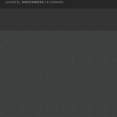
posted by
comments
DIRKVERWOERD
/
0