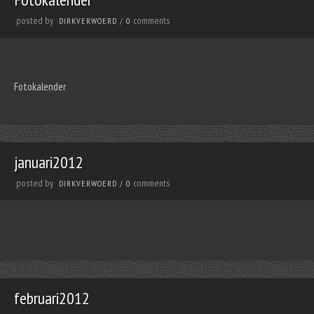
posted by
comments
DIRKVERWOERD
/
0
Fotokalender
januari2012
posted by
comments
DIRKVERWOERD
/
0
februari2012