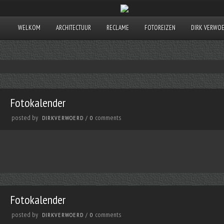
WELKOM
ARCHITECTUUR
RECLAME
FOTOREIZEN
DIRK VERWO
Fotokalender
posted by
comments
DIRKVERWOERD
/
0
Fotokalender
posted by
comments
DIRKVERWOERD
/
0