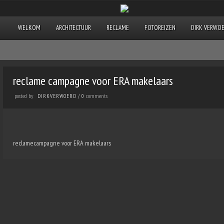
WELKOM
ARCHITECTUUR
RECLAME
FOTOREIZEN
DIRK VERWO
reclame campagne voor ERA makelaars
posted by
comments
DIRKVERWOERD
/
0
reclamecampagne voor ERA makelaars